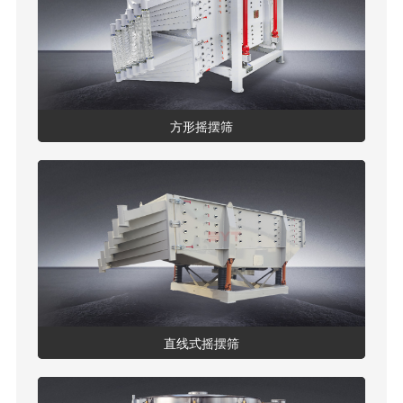
方形摇摆筛
直线式摇摆筛