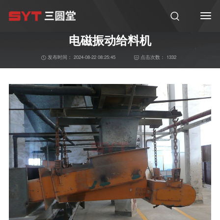
您当前的位置：
>
首页
案例图库
电磁振动给料机
发布时间：
2024-08-22 08:25:45
点击次数：
1332