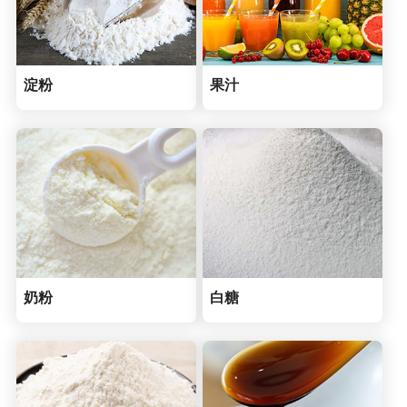
淀粉
果汁
奶粉
白糖