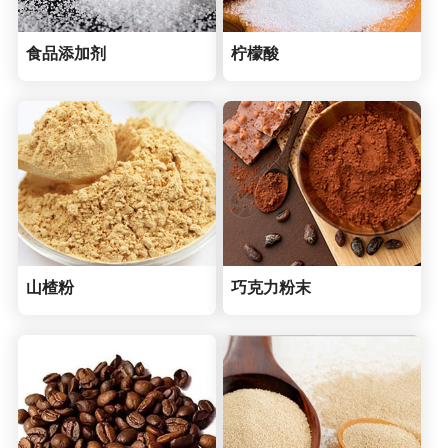
食品添加剂
柠檬酸
山楂粉
巧克力粉末