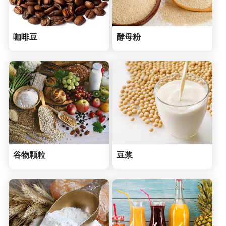
咖啡豆
酵母粉
谷物颗粒
豆浆