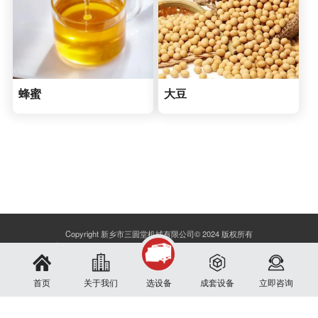
蜂蜜
大豆
Copyright 新乡市三圆堂机械有限公司© 2024 版权所有
备案号：
豫ICP备13017345号-1
服务热线：
13262170985
sitemap
首页
关于我们
选设备
成套设备
立即咨询