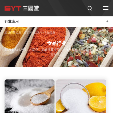
行业应用
+
您当前的位置：
首页
>
行业应用
>
食品行业
食品行业
应用于食品原料、添加剂、成品等各环节，确保其颗粒大小、形状、密度等符
合标准。