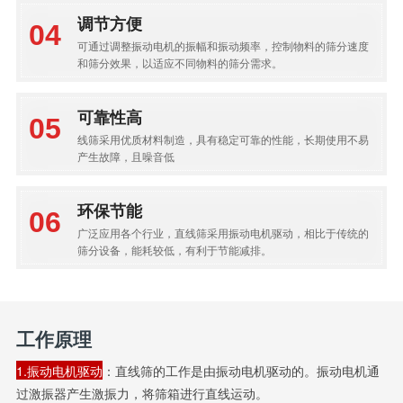
调节方便
可通过调整振动电机的振幅和振动频率，控制物料的筛分速度
和筛分效果，以适应不同物料的筛分需求。
可靠性高
线筛采用优质材料制造，具有稳定可靠的性能，长期使用不易
产生故障，且噪音低
环保节能
广泛应用各个行业，直线筛采用振动电机驱动，相比于传统的
筛分设备，能耗较低，有利于节能减排。
工作原理
1.振动电机驱动
：直线筛的工作是由振动电机驱动的。振动电机通
过激振器产生激振力，将筛箱进行直线运动。