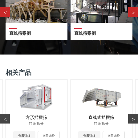
<
>
直线筛案例
直线筛案例
相关产品
方形摇摆筛
直线式摇摆筛
<
>
精细筛分
精细筛分
查看详细
立即询价
查看详细
立即询价