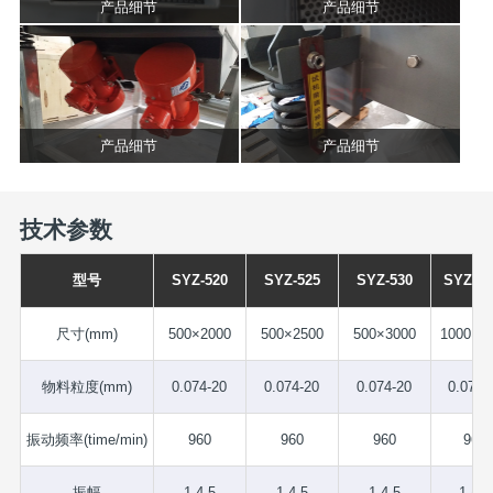
产品细节
产品细节
产品细节
产品细节
技术参数
型号
SYZ-520
SYZ-525
SYZ-530
SYZ-10
尺寸(mm)
500×2000
500×2500
500×3000
1000×2
物料粒度(mm)
0.074-20
0.074-20
0.074-20
0.074-
振动频率(time/min)
960
960
960
960
振幅
1-4.5
1-4.5
1-4.5
1-4.5