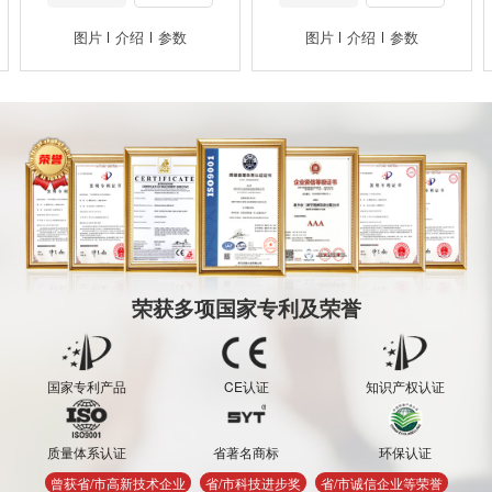
图片
介绍
参数
图片
介绍
参数
荣获多项国家专利及荣誉
国家专利产品
CE认证
知识产权认证
质量体系认证
省著名商标
环保认证
曾获省/市高新技术企业
省/市科技进步奖
省/市诚信企业等荣誉