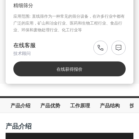
精细筛分
应用范围: 直线筛作为一种常见的筛分设备，在许多行业中都有
广泛的应用，矿山和冶金行业、医药和生物工程行业、食品行
业、环保和废物处理行业、化工行业等
在线客服
技术顾问
在线获得报价
产品介绍
产品优势
工作原理
产品结构
技
产品介绍