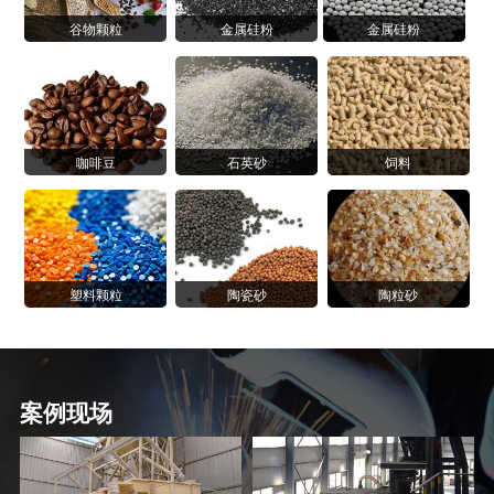
谷物颗粒
金属硅粉
金属硅粉
咖啡豆
石英砂
饲料
塑料颗粒
陶瓷砂
陶粒砂
案例现场