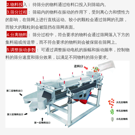
2.物料投
入： 待筛分的物料通过给料口投入到筛箱内。
3.筛分过程
： 筛箱内的物料在振动的作用下，受到离心力和惯性力
的影响，在筛网上进行直线运动。较小的颗粒会通过筛网的孔隙，
而较大的颗粒则会被阻挡在筛网表面。
4.分离物料
： 筛分过程中，符合要求的物料会通过筛网落入下方的
集料箱或传送带，而不符合要求的物料则会被保留在筛网上。
5.调整振动参数
： 可通过调整振动电机的振幅和振动频率，控制物
料的筛分速度和筛分效果，以满足不同物料的筛分要求。