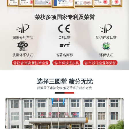
荣获多项国家专利及荣誉
国家专利产品
CE认证
知识产权认证
质量体系认证
省著名商标
环保认证
曾获省/市高新技术企业
省/市科技进步奖
省/市诚信企业等荣誉
选择三圆堂 筛分无忧
筛遍天下难筛之物 解万千客户筛粉之忧