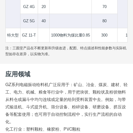
GZ 4G
20
70
GZ 5G
40
80
特大型
GZ 11-T
1000物料为煤比重0.85
300
1.5
注：三圆堂产品在不断更新和升级改进，配图、特点描述和性能参数与实际机
型如存在差异，以实物为准。
应用领域
GZ系列电磁振动给料机广泛应用于：矿山、冶金、煤炭、建材、轻
工、电力、机械、粮食等行业中，用于把块状、颗粒状及粉状物料
从料仓或漏斗中均匀连续或定量的给到受料装置中去。例如，与带
式输送机、斗式提升机、筛分设备、粉碎设备、研磨设备、挤压设
备等配套使用；也可用于自动控制流程中，实行生产流程的自动
化。
化工行业：塑料颗粒、橡胶粉、PVC颗粒