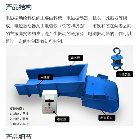
产品结构
电磁振动给料机的主要由料槽、电磁振动器、机头、减振器等组
成。电磁振动器又由电磁铁（铁芯和线圈）、衔铁和装在两者之间
的主振弹簧等构成，是产生振动的激振源，电磁振动器的工作可以
通过一定的控制装置进行控制。
产品细节