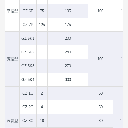
平槽型
GZ 6P
75
105
100
1.5
GZ 7P
125
175
GZ 5K1
200
GZ 5K2
240
宽槽型
100
1.5
GZ 5K3
270
GZ 5K4
300
GZ 1G
2
50
GZ 2G
4
50
园管型
GZ 3G
10
60
1.75