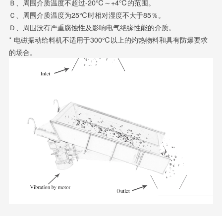
Ｂ、周围介质温度不超过-20℃～+4℃的范围。
Ｃ、周围介质温度为25℃时相对湿度不大于85％。
Ｄ、周围没有严重腐蚀性及影响电气绝缘性能的介质。
* 电磁振动给料机不适用于300℃以上的灼热物料和具有防爆要求
的场合。