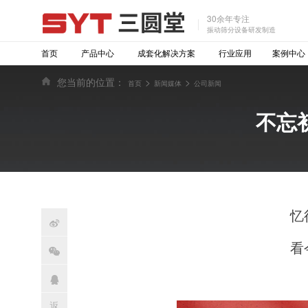
30余年专注
振动筛分设备研发制造
首页
产品中心
成套化解决方案
行业应用
案例中心
您当前的位置：
>
>
首页
新闻媒体
公司新闻
不忘
忆

看

返