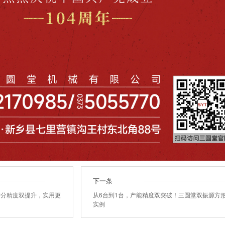
下一条
筛分精度双提升，实用更
从6台到1台，产能精度双突破！三圆堂双振源方
实例