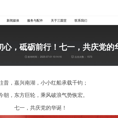
新闻媒体
服务与配件
关于三圆堂
联系我们
初心，砥砺前行！七一，共庆党的
发布时间：
2025-07-01 10:14:16
点击次数：
1573
往昔，嘉兴南湖，小小红船承载千钧；
今朝，东方巨轮，乘风破浪气势恢宏。
七一，共庆党的华诞！