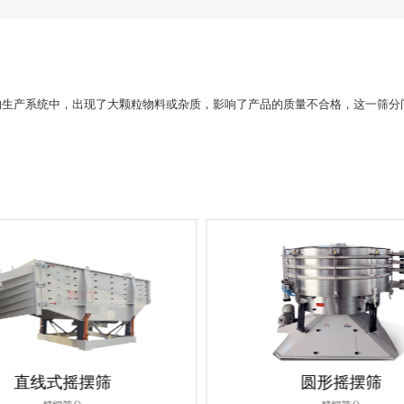
的生产系统中，出现了大颗粒物料或杂质，影响了产品的质量不合格，这一筛分
直线式摇摆筛
圆形摇摆筛
精细筛分
精细筛分