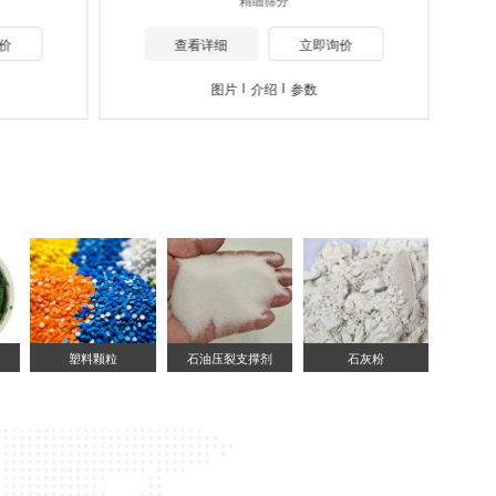
价
查看详细
立即询价
图片
介绍
参数
塑料颗粒
石油压裂支撑剂
石灰粉