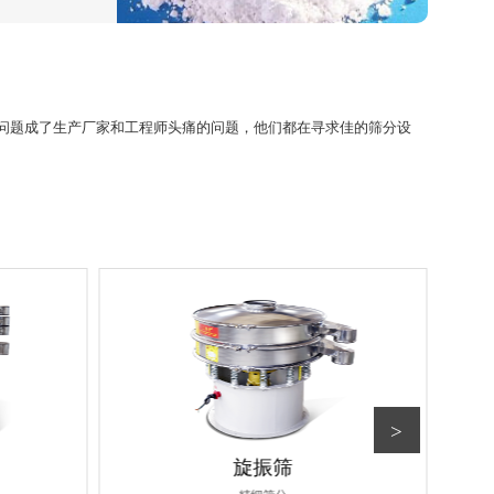
问题成了生产厂家和工程师头痛的问题，他们都在寻求佳的筛分设
>
旋振筛
精细筛分