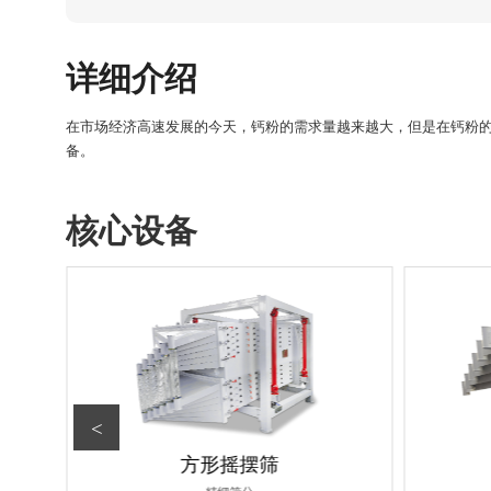
详细介绍
在市场经济高速发展的今天，钙粉的需求量越来越大，但是在钙粉
备。
核心设备
<
方形摇摆筛
精细筛分