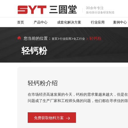
30余年专注
振动筛分设备研发制造
首页
产品中心
成套化解决方案
行业应用
案例中心
您当前的位置：
>
>
> 轻钙粉
首页
行业应用
化工行业
轻钙粉
轻钙粉介绍
在市场经济高速发展的今天，钙粉的需求量越来越大，但是
问题成了生产厂家和工程师头痛的问题，他们都在寻求佳的
免费获取物料方案