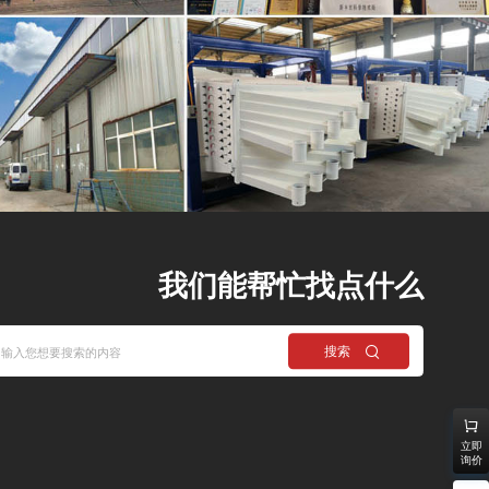
我们能帮忙找点什么
搜索
立即
询价