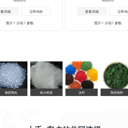
查看详细
立即询价
查看详细
立即询
图片
介绍
参数
图片
介绍
参数
橡胶颗粒
吸水树脂
涂料
陶瓷釉料