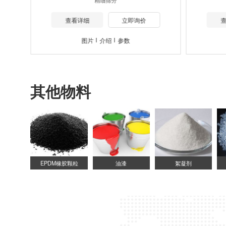
查看详细
立即询价
图片
介绍
参数
其他物料
EPDM橡胶颗粒
油漆
絮凝剂