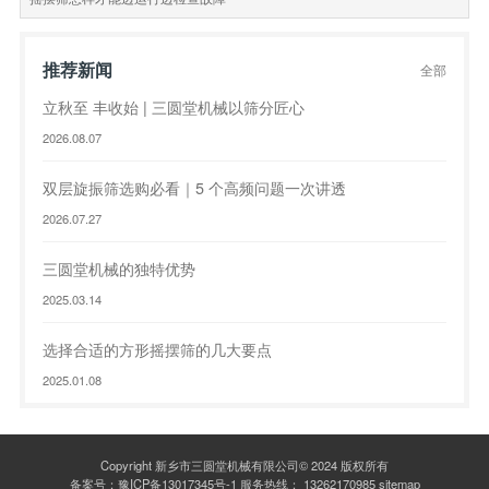
推荐新闻
全部
立秋至 丰收始 | 三圆堂机械以筛分匠心
2026.08.07
双层旋振筛选购必看｜5 个高频问题一次讲透
2026.07.27
三圆堂机械的独特优势
2025.03.14
选择合适的方形摇摆筛的几大要点
2025.01.08
Copyright 新乡市三圆堂机械有限公司© 2024 版权所有
备案号：
豫ICP备13017345号-1
服务热线：
13262170985
sitemap