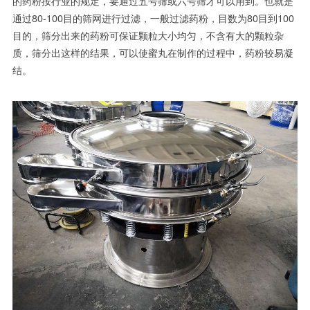
的药粉按行业的规定，要通过五号筛或六号筛才可以用到。也就是
通过80-100目的筛网进行过滤，一般过滤药粉，目数为80目到100
目的，筛分出来的药粉可保证颗粒大小均匀，不含有大的颗粒杂
质，筛分出这样的结果，可以使蜜丸在制作的过程中，药粉较易凝
结。