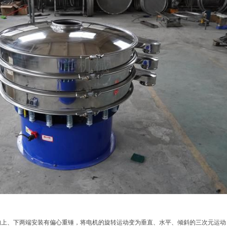
的上、下两端安装有偏心重锤，将电机的旋转运动变为垂直、水平、倾斜的三次元运动