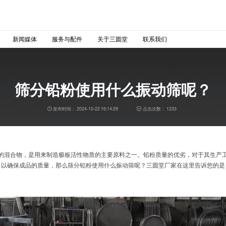
新闻媒体
服务与配件
关于三圆堂
联系我们
筛分铅粉使用什么振动筛呢？
发布时间：
2024-10-22 16:14:29
点击次数：
1233
0%铅的混合物，是用来制造极板活性物质的主要原料之一。铅粉质量的优劣，对于其生产
，以确保成品的质量，那么筛分铅粉使用什么振动筛呢？三圆堂厂家在这里告诉您的是