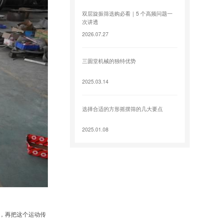
双层旋振筛选购必看｜5 个高频问题一
次讲透
2026.07.27
三圆堂机械的独特优势
2025.03.14
选择合适的方形摇摆筛的几大要点
2025.01.08
，再把这个运动传