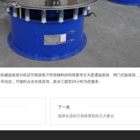
堂机械
旋振筛分机还可根据客户所筛物料的特殊要求分为普通旋振筛、闸门式旋振筛、
等信息，可随时点击在线咨询，新乡三圆堂24小时为您服务。
下一条
选择合适的方形摇摆筛的几大要点