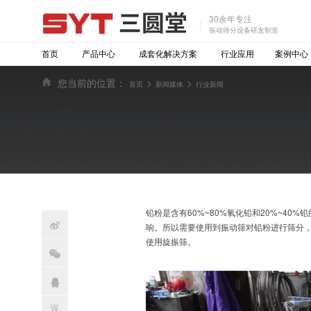
30余年专注
振动筛分设备研发制造
首页
产品中心
成套化解决方案
行业应用
案例中心
您当前的位置：
>
>
首页
新闻媒体
行业新闻
铅粉是含有60%~80%氧化铅和20%~4

响。所以需要使用到振动筛对铅粉进行筛分
使用旋振筛。

返