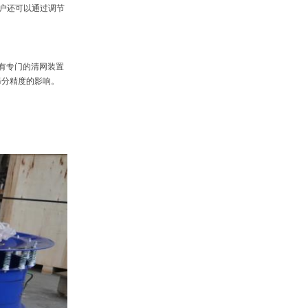
户还可以通过调节
，有专门的清网装置
筛分精度的影响。