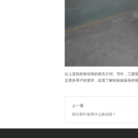
以上是
铅粉振动筛
的相关介绍。另外，
三圆
足更多用户的需求，如需了解铅粉旋振筛价格
上一条
筛分茶叶使用什么振动筛？