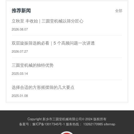
推荐新闻
全部
立秋至 丰收始 | 三圆堂机械以筛分匠心
2026.08.07
双层旋振筛选购必看｜5 个高频问题一次讲透
2026.07.27
三圆堂机械的独特优势
2025.03.14
选择合适的方形摇摆筛的几大要点
2025.01.08
Copyright 新乡市三圆堂机械有限公司© 2024 版权所有
备案号：
豫ICP备13017345号-1
服务热线：
13262170985
sitemap