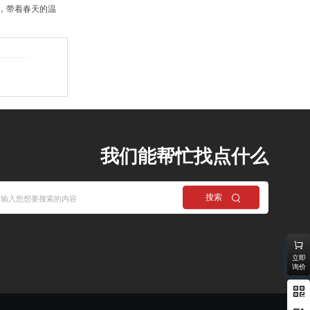
，带着春天的温
我们能帮忙找点什么
搜索
立即
询价