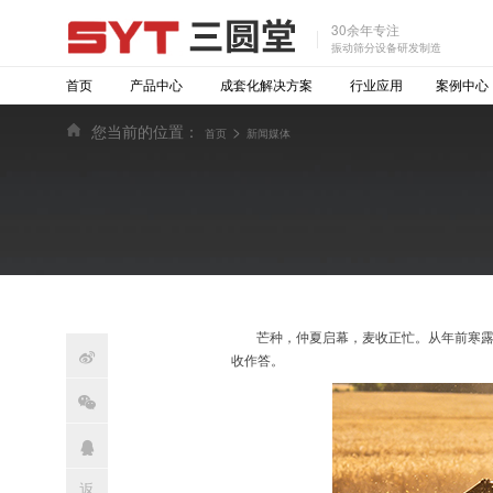
30余年专注
振动筛分设备研发制造
首页
产品中心
成套化解决方案
行业应用
案例中心
您当前的位置：
>
首页
新闻媒体
芒种，仲夏启幕，麦收正忙。从年前寒

收作答。

返