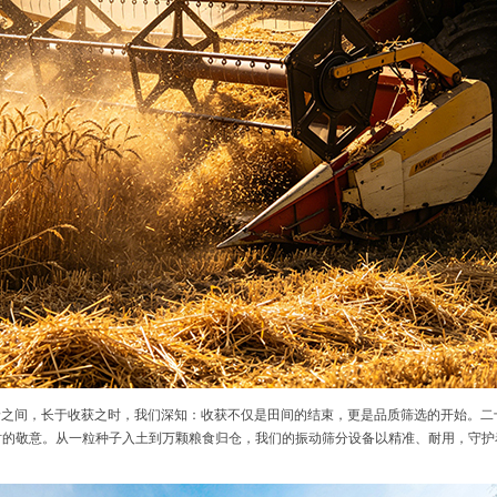
野之间，长于收获之时，我们深知：收获不仅是田间的结束，更是品质筛选的开始。二
时的敬意。从一粒种子入土到万颗粮食归仓，我们的振动筛分设备以精准、耐用，守护