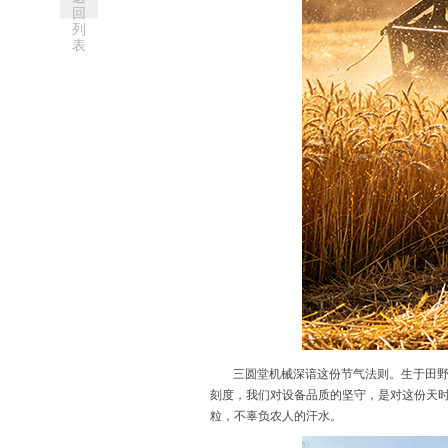
回
列
表
三圆堂机械深谙这份节气法则。生于田
刻度，我们对设备品质的坚守，是对这份天
粒，不辜负农人的汗水。