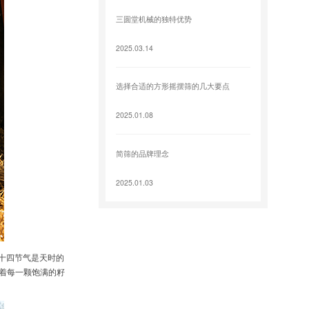
三圆堂机械的独特优势
2025.03.14
选择合适的方形摇摆筛的几大要点
2025.01.08
简筛的品牌理念
2025.01.03
十四节气是天时的
着每一颗饱满的籽