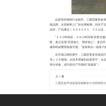
品质管控堪称行业标杆。三圆堂建有标
线品牌。从原材料入厂的光谱检测，到生产过
品控，产品通过ＩＳＯ９００１、ＣＥ认证
“２４小时响应，４８小时到场”的售后
检，真正实现“买得放心、用得省心”。某合
修和耗材费用就很可观。”这种来自一线客户
在市场口碑积累中，三圆堂更是凭借实
等１２大领域。从技术突破到品质坚守，从定
筛分设备，成为您生产升级的“加速器”！
上一条
三圆堂超声波旋振筛破解多行业精细筛