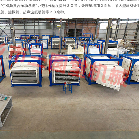
的“双频复合振动系统”，使筛分精度提升３０％，处理量增加２５％，某大型建材企
线筛、旋振筛、超声波振动筛等２０余种。