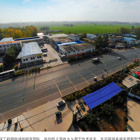
资深工程师组成的研发团队，年均投入营收８％用于技术攻关，先后获得多项实用新型