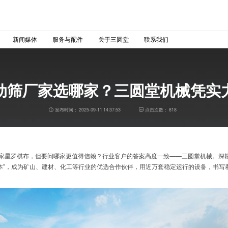
新闻媒体
服务与配件
关于三圆堂
联系我们
动筛厂家选哪家？三圆堂机械凭实
发布时间：
2025-09-11 14:37:53
点击次数：
818
厂家星罗棋布，但要问哪家更值得信赖？行业客户的答案高度一致——三圆堂机械。深
本”，成为矿山、建材、化工等行业的优选合作伙伴，用近万套稳定运行的设备，书写着