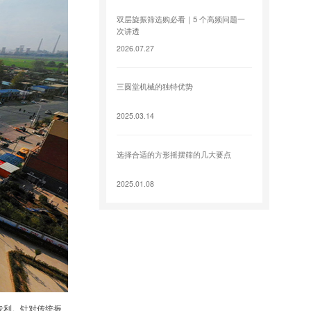
双层旋振筛选购必看｜5 个高频问题一
次讲透
2026.07.27
三圆堂机械的独特优势
2025.03.14
选择合适的方形摇摆筛的几大要点
2025.01.08
专利。针对传统振