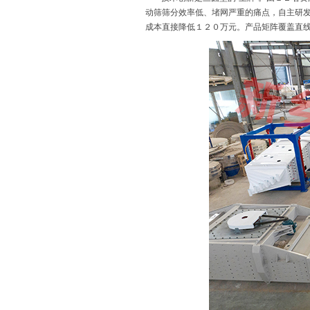
动筛筛分效率低、堵网严重的痛点，自主研发
成本直接降低１２０万元。产品矩阵覆盖直