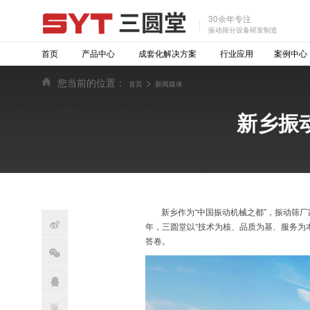
30余年专注
振动筛分设备研发制造
首页
产品中心
成套化解决方案
行业应用
案例中心
您当前的位置：
>
首页
新闻媒体
新乡振
新乡作为“中国振动机械之都”，振动筛

年，三圆堂以“技术为核、品质为基、服务为
答卷。

返