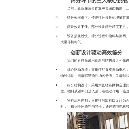
筛分环节的三大核心挑战
当前，企业在筛分作业中普遍面临以下
筛分效率低下。
传统筛分设备处理量有
筛杂效果不佳。
部分设备筛分精度不足
设备损耗过快。
筛分过程中物料与筛网
大量停机时间。
创新设计驱动高效筛分
我们的直排筛采用创新的结构设计和先
核心驱动系统：直排筛配备双振动电机
物线运动，既能保证物料均匀分布，又能加
筛分结构设计：采用大直径筛网和合理
度。物料从进料口进入后，在振动作用下迅
物料流向控制：直排筛的出料口设计为
时，可根据不同物料的特性，通过调节电机