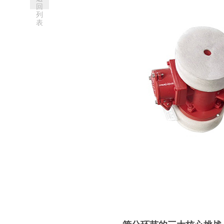
回
列
表