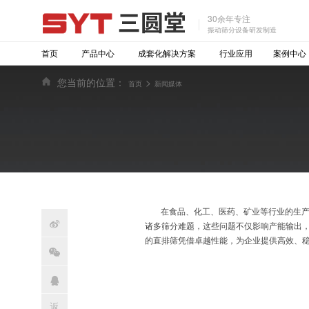
30余年专注
振动筛分设备研发制造
首页
产品中心
成套化解决方案
行业应用
案例中心
您当前的位置：
>
首页
新闻媒体
在食品、化工、医药、矿业等行业的生

诸多筛分难题，这些问题不仅影响产能输出
的直排筛凭借卓越性能，为企业提供高效、

返