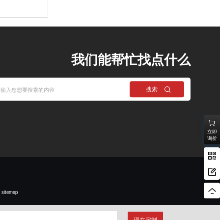
我们能帮忙找点什么
搜索
立即
询价
sitemap
现在定制