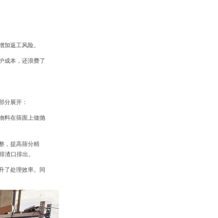
增加返工风险。
护成本，还浪费了
部分展开：
物料在筛面上做抛
整，提高筛分精
排渣口排出。
升了处理效率。同