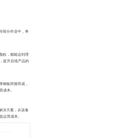
粉筛分作业中，单
颗粒，都能达到理
，提升后续产品的
厚钢板焊接而成，
营成本。
解决方案，从设备
低运营成本。