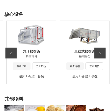
核心设备
方形摇摆筛
直线式摇摆筛
<
>
精细筛分
精细筛分
查看详细
立即询价
查看详细
立即询价
图片
介绍
参数
图片
介绍
参数
其他物料