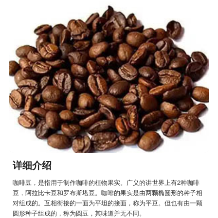
详细介绍
咖啡豆，是指用于制作咖啡的植物果实。广义的讲世界上有2种咖啡
豆，阿拉比卡豆和罗布斯塔豆。咖啡的果实是由两颗椭圆形的种子相
对组成的。互相衔接的一面为平坦的接面，称为平豆。但也有由一颗
圆形种子组成的，称为圆豆，其味道并无不同。