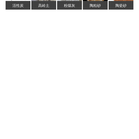
活性炭
高岭土
粉煤灰
陶粒砂
陶瓷砂