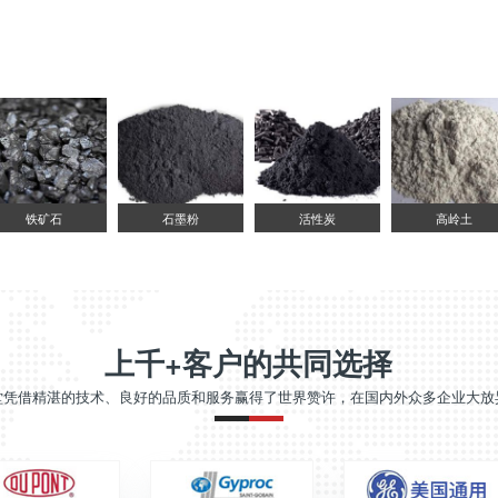
铁矿石
石墨粉
活性炭
高岭土
上千+客户的共同选择
堂凭借精湛的技术、良好的品质和服务赢得了世界赞许，在国内外众多企业大放