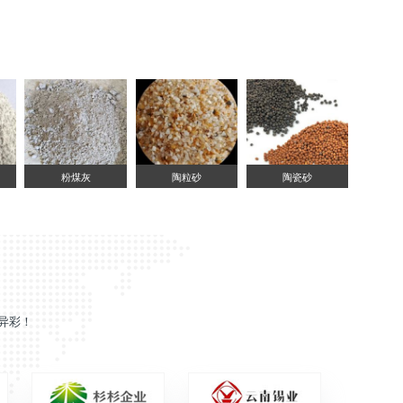
粉煤灰
陶粒砂
陶瓷砂
异彩！