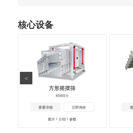
核心设备
<
方形摇摆筛
精细筛分
查看详细
立即询价
图片
介绍
参数