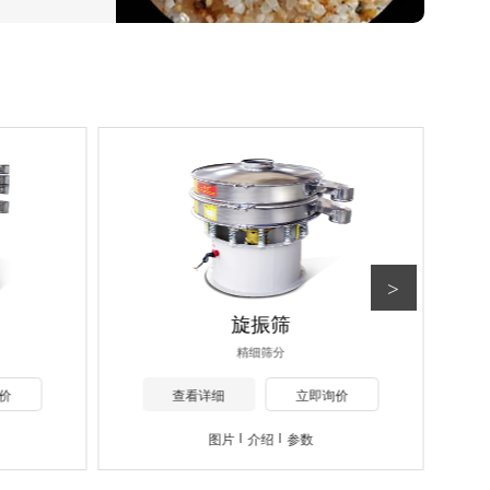
>
旋振筛
精细筛分
价
查看详细
立即询价
图片
介绍
参数