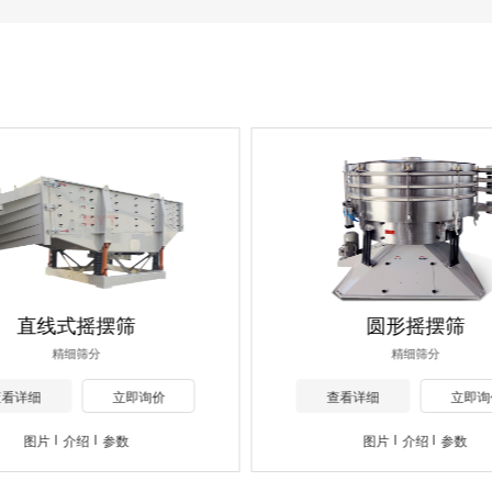
直线式摇摆筛
圆形摇摆筛
精细筛分
精细筛分
查看详细
立即询价
查看详细
立即询
图片
介绍
参数
图片
介绍
参数