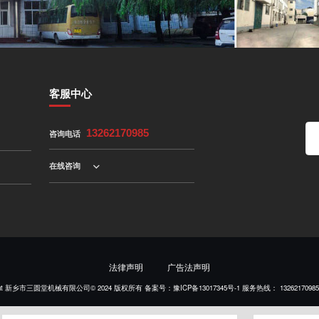
客服中心
咨询电话
13262170985
在线咨询
法律声明
广告法声明
right 新乡市三圆堂机械有限公司© 2024 版权所有 备案号：
豫ICP备13017345号-1
服务热线：
13262170985