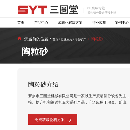
30余年专注
振动筛分设备研发制造
首页
产品中心
成套化解决方案
行业应用
案例中心
您当前的位置：
>
>
> 陶粒砂
首页
行业应用
冶金矿产
陶粒砂
陶粒砂介绍
新乡市三圆堂机械有限公司是一家以生产振动筛分设备为主
筛、提升机和输送机五大系列产品，广泛应用于冶金、矿山
免费获取物料方案