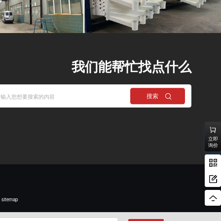
我们能帮忙找点什么
搜索
立即
询价
sitemap